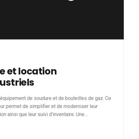
e et location
striels
'équipement de soudure et de bouteilles de gaz. Ce
r permet de simplifier et de moderniser leur
n ainsi que leur suivi d'inventaire. Une…