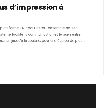
us d’impression à
e plateforme ERP pour gérer l’ensemble de ses
tème facilite la communication et le suivi entre
ression jusqu’à la couture, pour une équipe de plus…