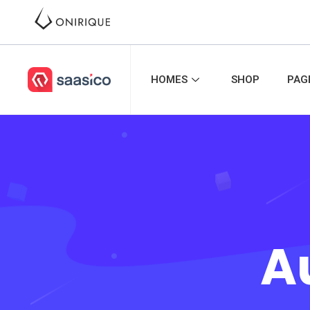
HOMES
SHOP
PAG
A