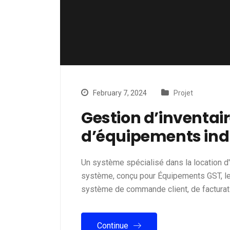
February 7, 2024
Projet
Gestion d’inventair
d’équipements indu
Un système spécialisé dans la location d
système, conçu pour Équipements GST, leu
système de commande client, de facturatio
Continue