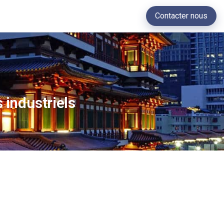
Contacter nous
 industriels