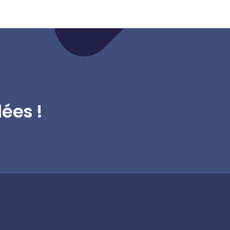
ées !