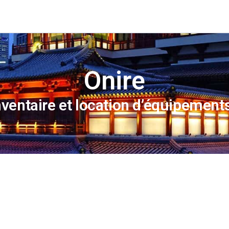
Onire
nventaire et location d’équipements