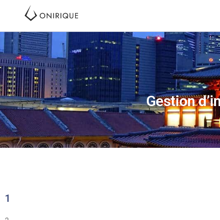
Gestion d’i
1